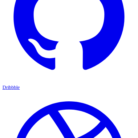
Dribbble