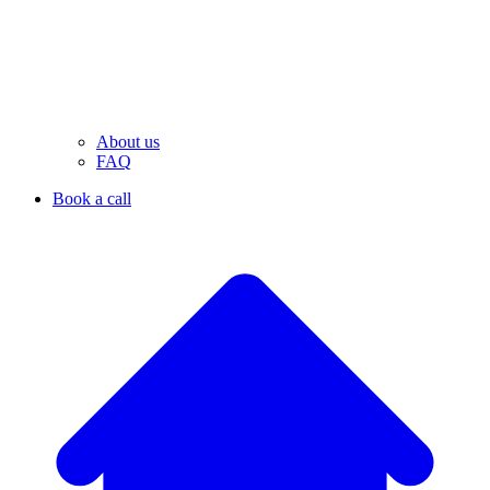
About us
FAQ
Book a call