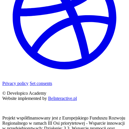
Privacy policy
Set consents
© Developico Academy
Website implemented by
BeInteractive.pl
Projekt współfinansowany jest z Europejskiego Funduszu Rozwoju
Regionalnego w ramach III Osi priorytetowej - Wsparcie innowacji
w przedsiębiorstwach; Działanie: 3.3. Wsparcie promocji oraz